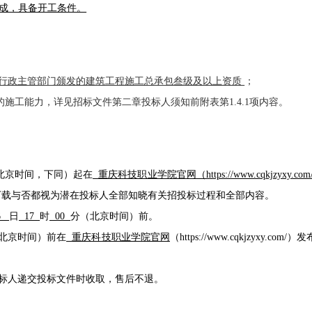
完成，具备开工条件。
行政主管部门颁发的建筑工程施工总承包
叁
级及以上资质
；
的施工能力，详见招标文件第二章投标人须知前附表第
1.4.1项内容。
北京时间，下同）起在
重庆科技职业学院官网
（
https://www.cqkjzyxy.co
下载与否都视为潜在投标人全部知晓有关招投标过程和全部内容。
6
日
17
时
00
分
（北京时间）前。
北京时间）前在
重庆科技职业学院官网
（
https://www.cqkjzyxy.com/
投标人递交投标文件时收取，售后不退。