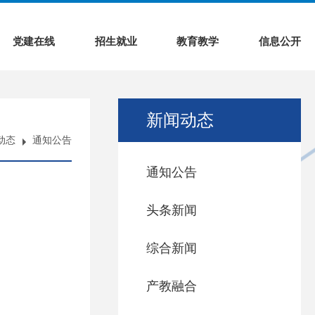
教育部代码：14491
人才招聘
搜索
中文
|
English
党建在线
招生就业
教育教学
信息公开
新闻动态
动态
通知公告
通知公告
头条新闻
综合新闻
产教融合