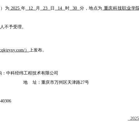
同）为
2025
年
12
月
23
日
14
时
30
分
，地点为
重庆科技职业学
标人不予受理。
.cqkjzyxy.com/）
上发布。
构：
中科经纬工程技术有限公司
5号
地
址：
重庆市万州区天津路
27号
840306
2025