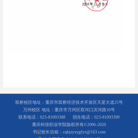
双桥校区地址：重庆市双桥经济技术开发区天星大道25号
万州校区 地址：重庆市万州区双河口滨河路10号
联系电话：023-81093388
招生电话：023-81093399
重庆科技职业学院版权所有©2006-2020
书记校长信箱：cqkjzyxygfyx@163.com