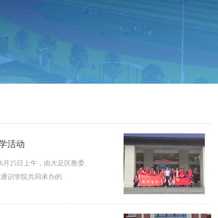
学活动
6月25日上午，由大足区教委、
识学院共同承办的..