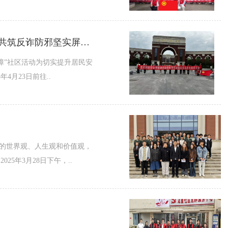
邻里守望·情暖万家 - 学院团总支、学生会开展“构建安全社区堡垒 ·共筑反诈防邪坚实屏障”社区活动
障”社区活动为切实提升居民安
月23日前往..
确的世界观、人生观和价值观，
5年3月28日下午，..