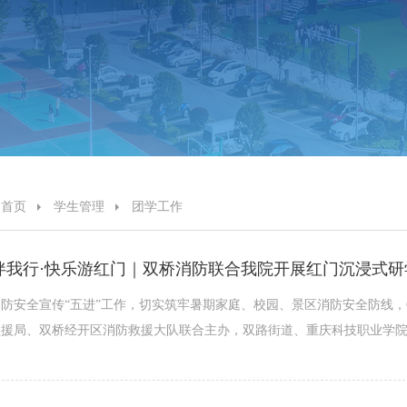
首页
学生管理
团学工作
伴我行·快乐游红门｜双桥消防联合我院开展红门沉浸式研
防安全宣传“五进”工作，切实筑牢暑期家庭、校园、景区消防安全防线，
援局、双桥经开区消防救援大队联合主办，双路街道、重庆科技职业学院通