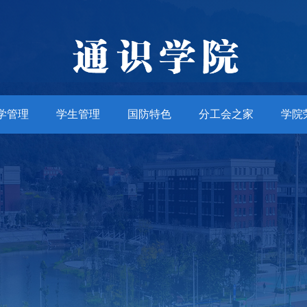
学管理
学生管理
国防特色
分工会之家
学院