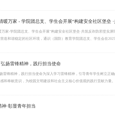
暖万家-学院团总支、学生会开展“构建安全社区堡垒·共筑反诈防邪坚实屏
营造和谐稳定的社区环境，通识（国防）教育学院团总支、学生会在2025年4
| 弘扬雷锋精神，践行担当使命
 弘扬雷锋精神，践行担当使命为深入学习雷锋精神，引导青年学生树立正
感和奉献意识，为校园文明建设和社会主义核心价值观的践行贡献力量。202
精神·彰显青年担当