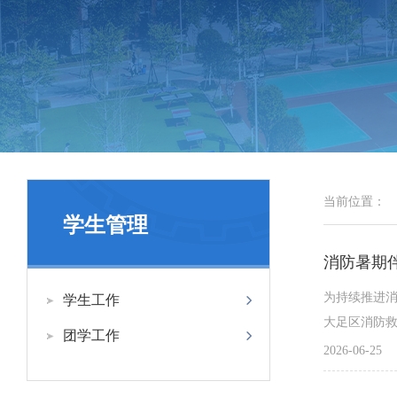
当前位置：
学生管理
消防暑期
为持续推进消
学生工作
大足区消防救
团学工作
2026-06-25