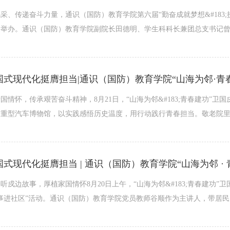
采、传递奋斗力量，通识（国防）教育学院第六届“勤奋成就梦想&#183
顺利举办。通识（国防）教育学院副院长田德明、学生科科长兼团总支书记曾
国情怀，传承艰苦奋斗精神，8月21日，“山海为邻&#183;青春建功”卫
重型汽车博物馆，以实践感悟历史温度，用行动践行青春担当。敬老院里的
听戍边故事，厚植家国情怀8月20日上午，“山海为邻&#183;青春建功”
事进社区”活动。通识（国防）教育学院党员教师谷顺作为主讲人，带居民