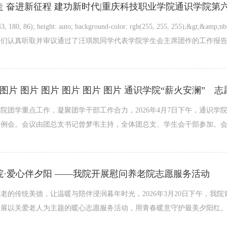
243, 180, 86); height: auto; background-color: rgb(255, 255, 255);&gt;&amp
们认真听取并审议通过了汪琪凯同学代表学院学生会主席团作的工作报告；
院团学重点工作，凝聚团学干部工作合力，2026年4月7日下午，通识学院
例会。会议由团总支书记曾梦韦主持，全体团总支、学生会干部参加。会议
院·爱心伴夕阳 ——我院开展慰问养老院志愿服务活动
老的传统美德，让温暖与陪伴浸润暮年时光，2026年3月20日下午，我
展以关爱老人为主题的暖心志愿服务活动，用青春暖意守护最美夕阳红。文