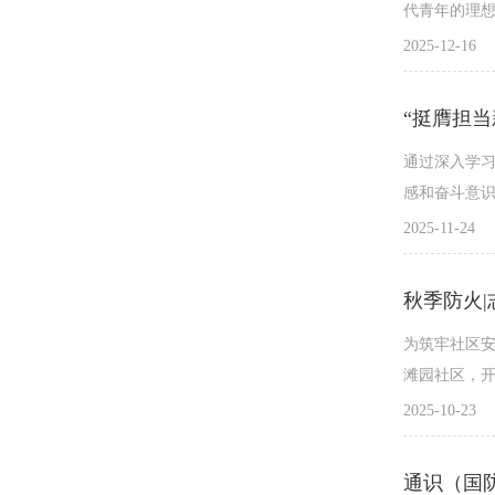
代青年的理想
2025-12-16
“挺膺担当
通过深入学
感和奋斗意识
2025-11-24
为筑牢社区安
滩园社区，开
2025-10-23
通识（国